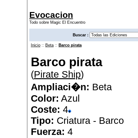
Evocacion
Todo sobre Magic El Encuentro
Buscar :
Inicio
::
Beta
::
Barco pirata
Barco pirata
(
Pirate Ship
)
Ampliaci�n:
Beta
Color:
Azul
Coste:
4
Tipo:
Criatura - Barco
Fuerza:
4