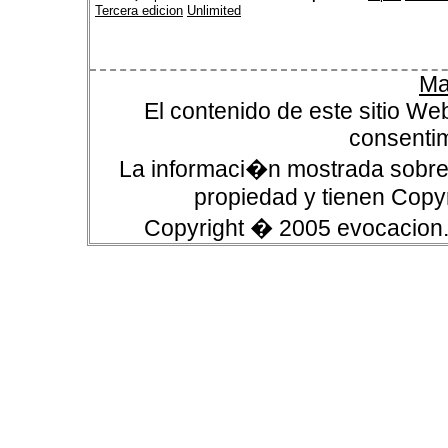
Tercera edicion
Unlimited
Ma
El contenido de este sitio We
consentim
La informaci�n mostrada sobre 
propiedad y tienen Copyr
Copyright � 2005 evocacion.