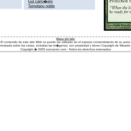
Gul carro�ero
Templario noble
Mapa del sitio
El contenido de este sitio Web no puede ser utilizado sin el expreso consentimiento de su autor.
ostrada sobre las cartas, incluidas las im�genes, son propiedad y tienen Copyright de Wizards 
Copyright � 2005 evocacion.com - Todos los derechos reservados