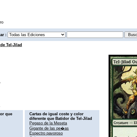
ro
ar :
de Tel-Jilad
o
.
lor que
Cartas de igual coste y color
diferente que Batidor de Tel-Jilad
Pegaso de la Meseta
Gigante de las pe�as
Espectro pavoroso