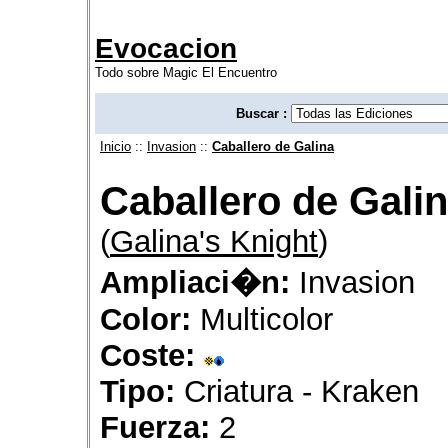
Evocacion
Todo sobre Magic El Encuentro
Buscar :
Inicio
::
Invasion
::
Caballero de Galina
Caballero de Gali
(
Galina's Knight
)
Ampliaci�n:
Invasion
Color:
Multicolor
Coste:
Tipo:
Criatura - Kraken
Fuerza:
2