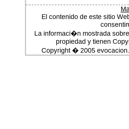
Ma
El contenido de este sitio We
consentim
La informaci�n mostrada sobre 
propiedad y tienen Copyr
Copyright � 2005 evocacion.