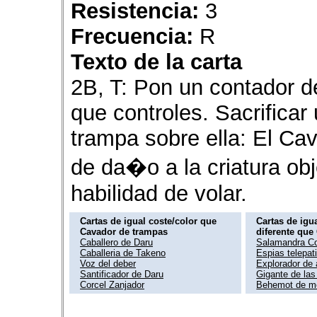
Resistencia:
3
Frecuencia:
R
Texto de la carta
2B, T: Pon un contador de
que controles. Sacrificar
trampa sobre ella: El Ca
de da�o a la criatura obj
habilidad de volar.
Cartas de igual coste/color que
Cartas de igua
Cavador de trampas
diferente que
Caballero de Daru
Salamandra Co
Caballeria de Takeno
Espias telepat
Voz del deber
Explorador de 
Santificador de Daru
Gigante de las
Corcel Zanjador
Behemot de me