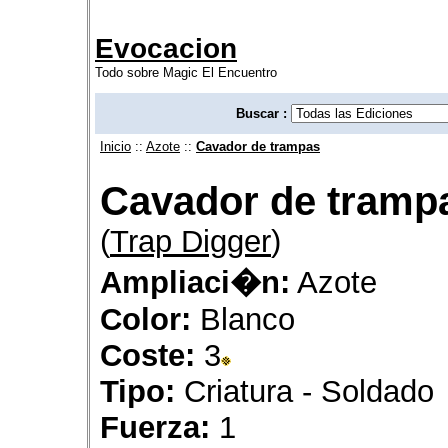
Evocacion
Todo sobre Magic El Encuentro
Buscar :
Inicio
::
Azote
::
Cavador de trampas
Cavador de tramp
(
Trap Digger
)
Ampliaci�n:
Azote
Color:
Blanco
Coste:
3
Tipo:
Criatura - Soldado
Fuerza:
1