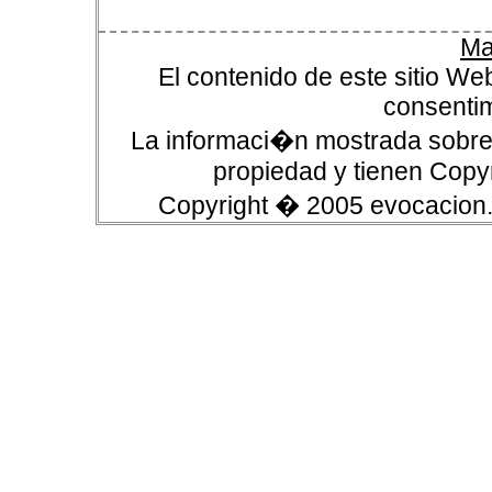
Ma
El contenido de este sitio We
consentim
La informaci�n mostrada sobre 
propiedad y tienen Copyr
Copyright � 2005 evocacion.