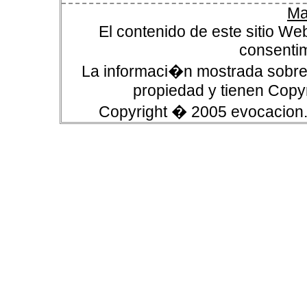
Ma
El contenido de este sitio We
consentim
La informaci�n mostrada sobre 
propiedad y tienen Copyr
Copyright � 2005 evocacion.