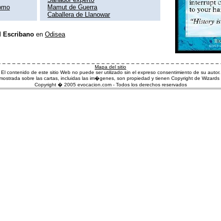
romo
Mamut de Guerra
Caballera de Llanowar
l
Escribano
en
Odisea
Mapa del sitio
El contenido de este sitio Web no puede ser utilizado sin el expreso consentimiento de su autor.
ostrada sobre las cartas, incluidas las im�genes, son propiedad y tienen Copyright de Wizards 
Copyright � 2005 evocacion.com - Todos los derechos reservados