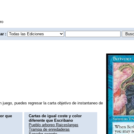
ro
ar :
 juego, puedes regresar la carta objetivo de instantaneo de
lor que
Cartas de igual coste y color
diferente que Escribano
Pueblo arboreo Raiceslargas
Trampa de enredaderas
Sanador experto