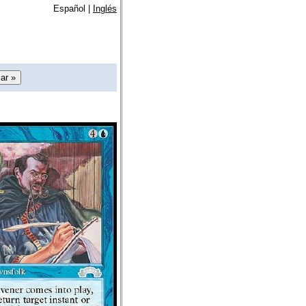
Español |
Inglés