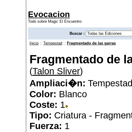
Evocacion
Todo sobre Magic El Encuentro
Buscar :
Inicio
::
Tempestad
::
Fragmentado de las garras
Fragmentado de la
(
Talon Sliver
)
Ampliaci�n:
Tempesta
Color:
Blanco
Coste:
1
Tipo:
Criatura - Fragmen
Fuerza:
1