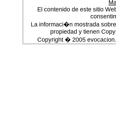
Ma
El contenido de este sitio We
consentim
La informaci�n mostrada sobre 
propiedad y tienen Copyr
Copyright � 2005 evocacion.