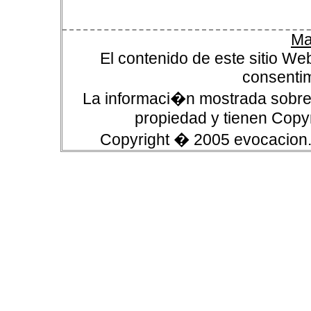
Ma
El contenido de este sitio We
consentim
La informaci�n mostrada sobre 
propiedad y tienen Copyr
Copyright � 2005 evocacion.