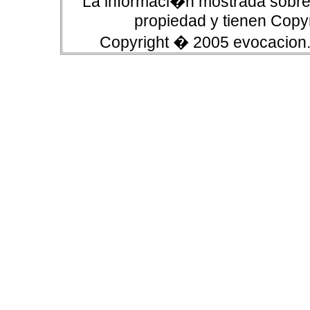
La informaci�n mostrada sobre 
propiedad y tienen Copyr
Copyright � 2005 evocacion.