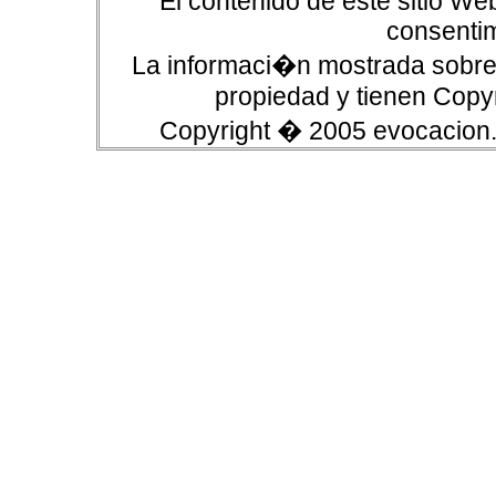
El contenido de este sitio We
consentim
La informaci�n mostrada sobre 
propiedad y tienen Copyr
Copyright � 2005 evocacion.