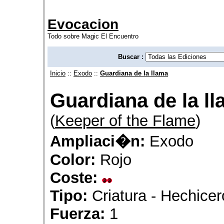
Evocacion
Todo sobre Magic El Encuentro
Buscar :
Inicio
::
Exodo
::
Guardiana de la llama
Guardiana de la l
(
Keeper of the Flame
)
Ampliaci�n:
Exodo
Color:
Rojo
Coste:
Tipo:
Criatura - Hechicer
Fuerza:
1