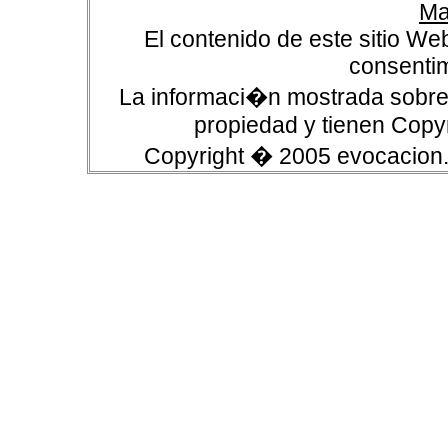
Ma
El contenido de este sitio We
consentim
La informaci�n mostrada sobre 
propiedad y tienen Copyr
Copyright � 2005 evocacion.