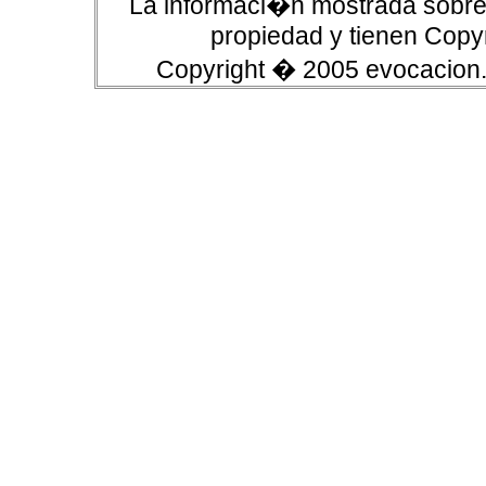
La informaci�n mostrada sobre 
propiedad y tienen Copyr
Copyright � 2005 evocacion.