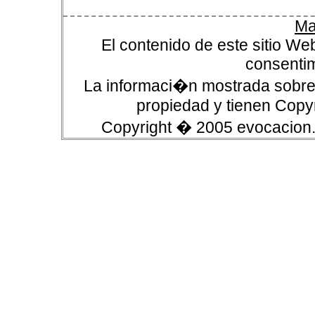
Ma
El contenido de este sitio We
consentim
La informaci�n mostrada sobre 
propiedad y tienen Copyr
Copyright � 2005 evocacion.