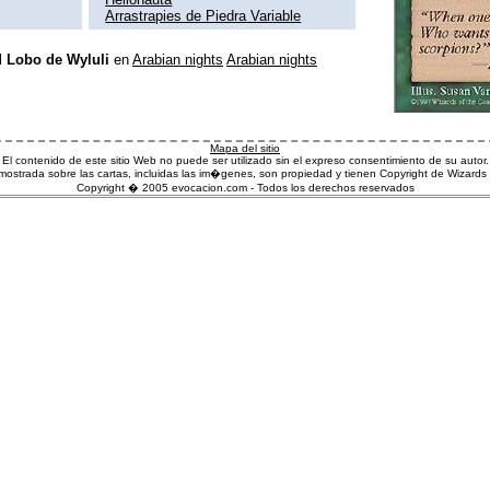
Arrastrapies de Piedra Variable
l
Lobo de Wyluli
en
Arabian nights
Arabian nights
Mapa del sitio
El contenido de este sitio Web no puede ser utilizado sin el expreso consentimiento de su autor.
ostrada sobre las cartas, incluidas las im�genes, son propiedad y tienen Copyright de Wizards 
Copyright � 2005 evocacion.com - Todos los derechos reservados