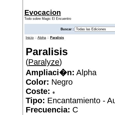
Evocacion
Todo sobre Magic El Encuentro
Buscar :
Inicio
::
Alpha
::
Paralisis
Paralisis
(
Paralyze
)
Ampliaci�n:
Alpha
Color:
Negro
Coste:
Tipo:
Encantamiento - A
Frecuencia:
C