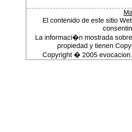
Ma
El contenido de este sitio We
consentim
La informaci�n mostrada sobre 
propiedad y tienen Copyr
Copyright � 2005 evocacion.