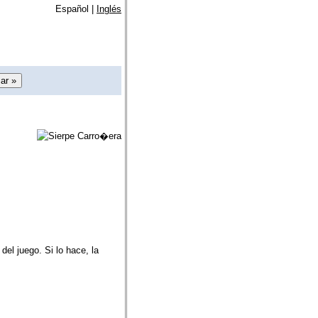
Español |
Inglés
el juego. Si lo hace, la