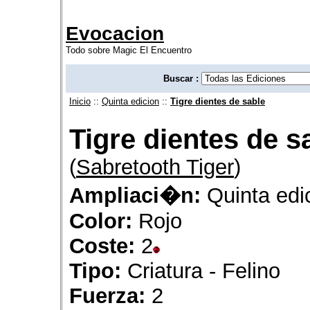
Evocacion
Todo sobre Magic El Encuentro
Buscar :
Inicio
::
Quinta edicion
::
Tigre dientes de sable
Tigre dientes de s
(
Sabretooth Tiger
)
Ampliaci�n:
Quinta edi
Color:
Rojo
Coste:
2
Tipo:
Criatura - Felino
Fuerza:
2