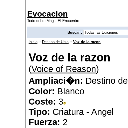
Evocacion
Todo sobre Magic El Encuentro
Buscar :
Inicio
::
Destino de Urza
::
Voz de la razon
Voz de la razon
(
Voice of Reason
)
Ampliaci�n:
Destino de
Color:
Blanco
Coste:
3
Tipo:
Criatura - Angel
Fuerza:
2