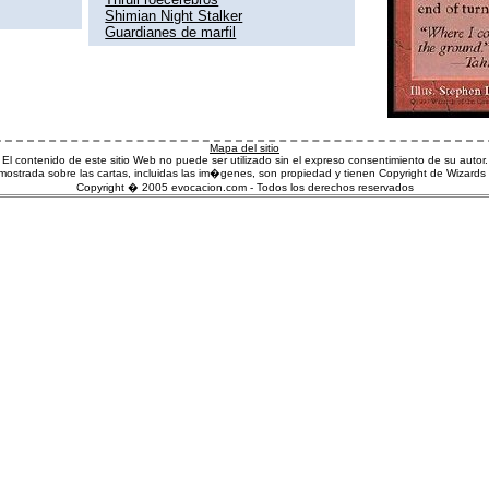
Shimian Night Stalker
Guardianes de marfil
Mapa del sitio
El contenido de este sitio Web no puede ser utilizado sin el expreso consentimiento de su autor.
ostrada sobre las cartas, incluidas las im�genes, son propiedad y tienen Copyright de Wizards 
Copyright � 2005 evocacion.com - Todos los derechos reservados