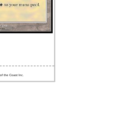
of the Coast Inc.