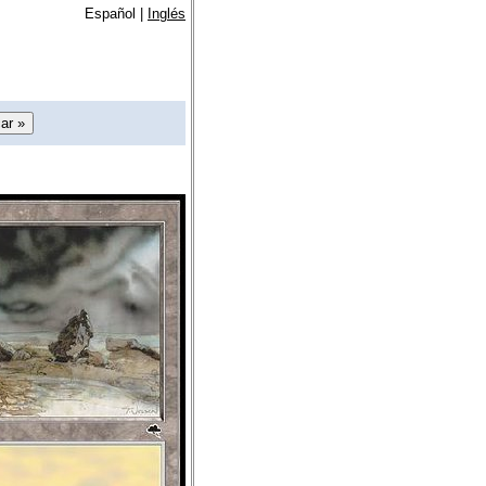
Español |
Inglés