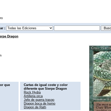
ro
ar :
erpe Dragon
n
lor que
Cartas de igual coste y color
diferente que Sierpe Dragon
Rock Hydra
Artilleria orca
Jefe de guerra trasgo
Dragon boca de horno
Dragon de Rath