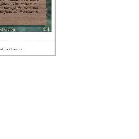
of the Coast Inc.