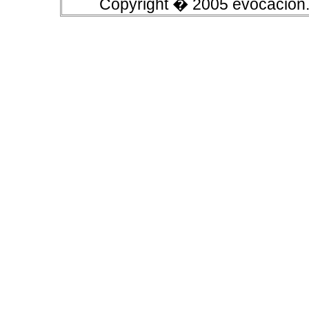
Copyright � 2005 evocacion.