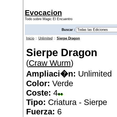
Evocacion
Todo sobre Magic El Encuentro
Buscar :
Inicio
::
Unlimited
::
Sierpe Dragon
Sierpe Dragon
(
Craw Wurm
)
Ampliaci�n:
Unlimited
Color:
Verde
Coste:
4
Tipo:
Criatura - Sierpe
Fuerza:
6