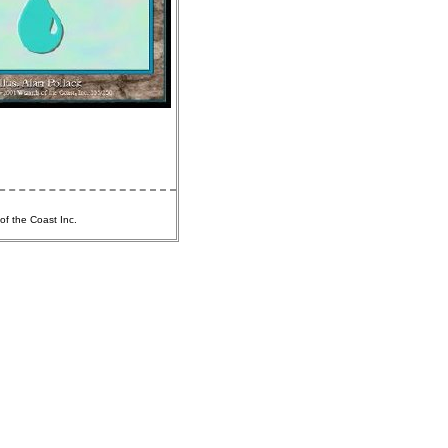
of the Coast Inc.