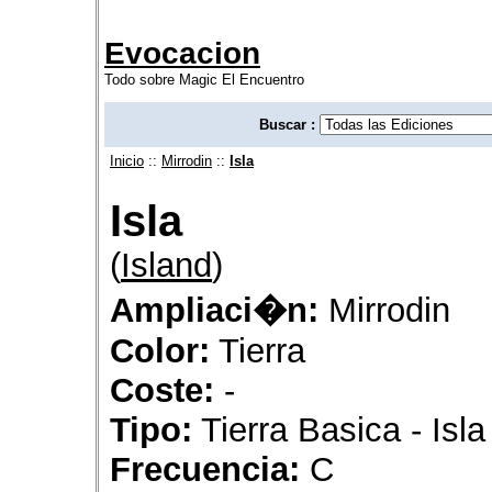
Evocacion
Todo sobre Magic El Encuentro
Buscar :
Inicio
::
Mirrodin
::
Isla
Isla
(
Island
)
Ampliaci�n:
Mirrodin
Color:
Tierra
Coste:
-
Tipo:
Tierra Basica - Isla
Frecuencia:
C