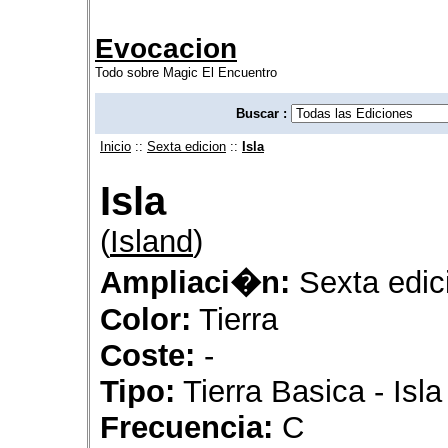
Evocacion
Todo sobre Magic El Encuentro
Buscar :
Inicio
::
Sexta edicion
::
Isla
Isla
(
Island
)
Ampliaci�n:
Sexta edic
Color:
Tierra
Coste:
-
Tipo:
Tierra Basica - Isla
Frecuencia:
C